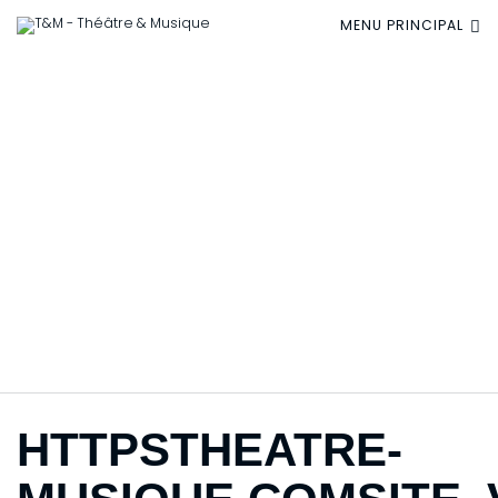
MENU PRINCIPAL
HTTPSTHEATRE-
MUSIQUE.COMSITE_
450
HTTPSTHEATRE-