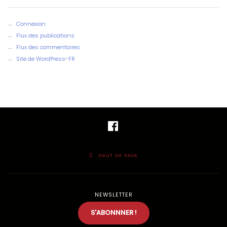
Connexion
Flux des publications
Flux des commentaires
Site de WordPress-FR
FACEBOOK
HAUT DE PAGE
NEWSLETTER
S'ABONNNER !