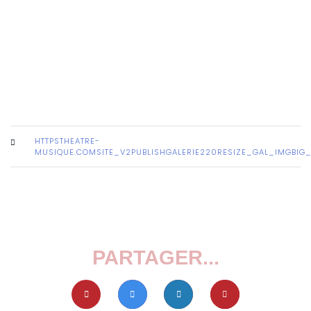
HTTPSTHEATRE-
MUSIQUE.COMSITE_V2PUBLISHGALERIE220RESIZE_GAL_IMGBI
PARTAGER...