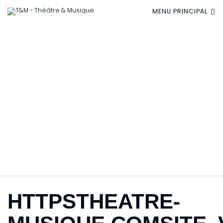
MENU PRINCIPAL
HTTPSTHEATRE-
MUSIQUE.COMSITE_
RESIZE4
HTTPSTHEATRE-