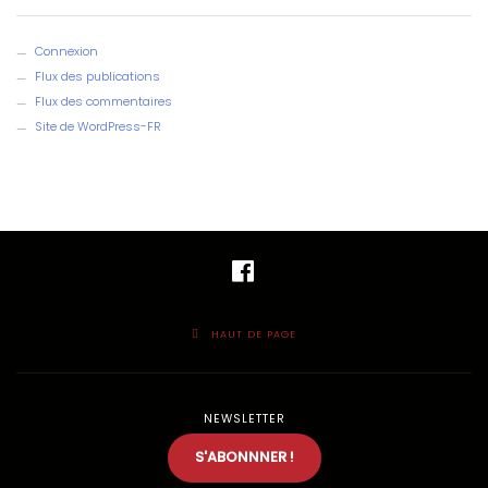
Connexion
Flux des publications
Flux des commentaires
Site de WordPress-FR
FACEBOOK
HAUT DE PAGE
NEWSLETTER
S'ABONNNER !